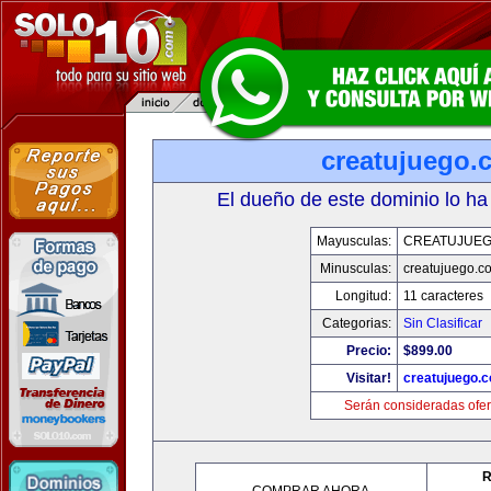
creatujuego.
El dueño de este dominio lo ha
Mayusculas:
CREATUJUE
Minusculas:
creatujuego.c
Longitud:
11 caracteres
Categorias:
Sin Clasificar
Precio:
$899.00
Visitar!
creatujuego.
Serán consideradas ofer
R