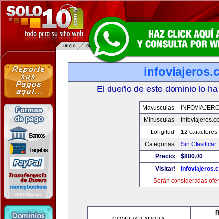
infoviajeros
El dueño de este dominio lo ha
Mayusculas:
INFOVIAJER
Minusculas:
infoviajeros.c
Longitud:
12 caracteres
Categorias:
Sin Clasificar
Precio:
$880.00
Visitar!
infoviajeros.
Serán consideradas ofer
R