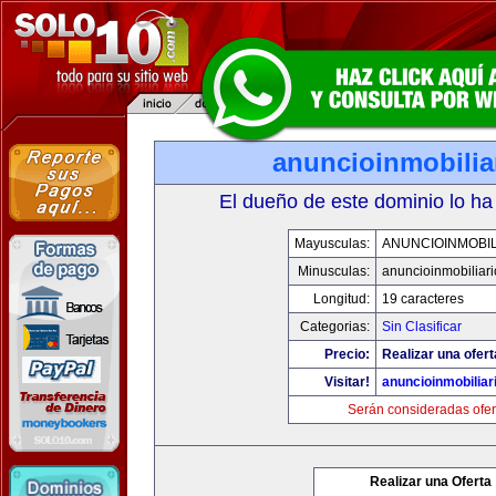
anuncioinmobilia
El dueño de este dominio lo ha
Mayusculas:
ANUNCIOINMOBIL
Minusculas:
anuncioinmobiliar
Longitud:
19 caracteres
Categorias:
Sin Clasificar
Precio:
Realizar una ofert
Visitar!
anuncioinmobiliar
Serán consideradas ofer
Realizar una Oferta