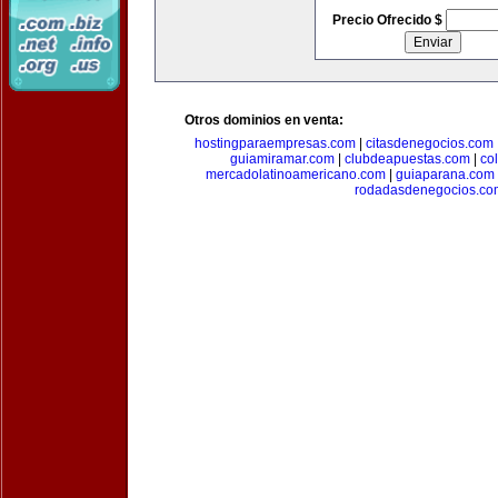
Precio Ofrecido $
Otros dominios en venta:
hostingparaempresas.com
|
citasdenegocios.com
guiamiramar.com
|
clubdeapuestas.com
|
co
mercadolatinoamericano.com
|
guiaparana.com
rodadasdenegocios.co