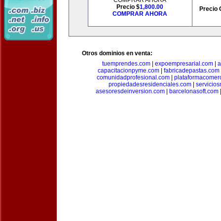
COMPRAR AHORA
Precio $
1,800.00
Precio 
COMPRAR AHORA
Otros dominios en venta:
tuemprendes.com
|
expoempresarial.com
|
a
capacitacionpyme.com
|
fabricadepastas.com
comunidadprofesional.com
|
plataformacomerc
propiedadesresidenciales.com
|
servicio
asesoresdeinversion.com
|
barcelonasoft.com