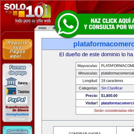
plataformacomerc
El dueño de este dominio lo ha
Mayusculas:
PLATAFORMACOM
Minusculas:
plataformacomercia
Longitud:
19 caracteres
Categorias:
Sin Clasificar
Precio:
$1,800.00
Visitar!
plataformacomerci
Serán consideradas ofer
R