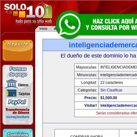
inteligenciademer
El dueño de este dominio lo ha
Mayusculas:
INTELIGENCIADEM
Minusculas:
inteligenciademerca
Longitud:
22 caracteres
Categorias:
Sin Clasificar
Precio:
$1,500.00
Visitar!
inteligenciademerc
Serán consideradas ofer
R