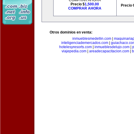
COMPRAR AHORA
Precio $
1,500.00
Precio 
COMPRAR AHORA
Otros dominios en venta:
inmueblesmedellin.com
|
maquinariap
inteligenciademercados.com
|
guiachaco.co
hotelesyresorts.com
|
inmueblesdelujo.com
|
p
viajepedia.com
|
areadecapacitacion.com
|
b