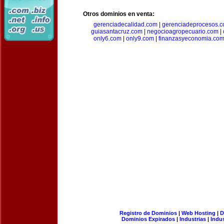
Otros dominios en venta:
gerenciadecalidad.com
|
gerenciadeprocesos.
guiasantacruz.com
|
negocioagropecuario.com
|
only6.com
|
only9.com
|
finanzasyeconomia.co
Registro de Dominios
|
Web Hosting
|
D
Dominios Expirados
|
Industrias
|
Indu