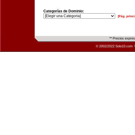
Categorías de Dominio:
[Pág. princi
** Precios expre
© 2002/2022 Solo10.com