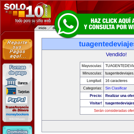
tuagentedeviaj
Vendido!
Mayusculas:
TUAGENTEDEVI
Minusculas:
tuagentedeviajes
Longitud:
16 caracteres
Categorias:
Sin Clasificar
Precio:
Realizar una ofer
Visitar!
tuagentedeviaje
Serán consideradas ofer