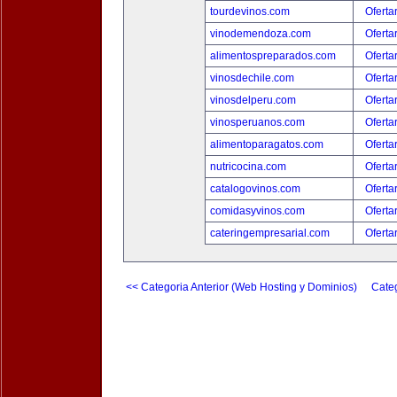
tourdevinos.com
Oferta
vinodemendoza.com
Oferta
alimentospreparados.com
Oferta
vinosdechile.com
Oferta
vinosdelperu.com
Oferta
vinosperuanos.com
Oferta
alimentoparagatos.com
Oferta
nutricocina.com
Oferta
catalogovinos.com
Oferta
comidasyvinos.com
Oferta
cateringempresarial.com
Oferta
<< Categoria Anterior (Web Hosting y Dominios)
Categ