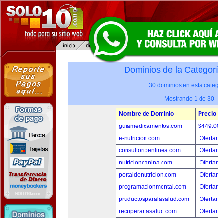
Dominios de la Categor
30 dominios en esta categ
Mostrando 1 de 30
Nombre de Dominio
Precio
guiamedicamentos.com
$449.
e-nutricion.com
Ofertar
consultorioenlinea.com
Ofertar
nutricioncanina.com
Ofertar
portaldenutricion.com
Ofertar
programacionmental.com
Ofertar
pruductosparalasalud.com
Ofertar
recuperarlasalud.com
Ofertar